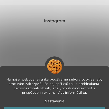
Instagram
Na našej webovej stránke používame súbory cookies, aby
sme vám zabezpečili čo najlepší zážitok z prehliadania,
personalizovali obsah, analyzovali návštevnosť a
Sledovať na Instagrame
prispôsobili reklamy. Viac informácií
tu
.
Nastavenie
Vytvoril Shoptet
&