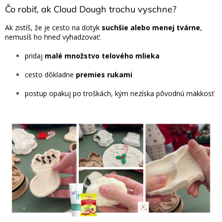
Čo robiť, ak Cloud Dough trochu vyschne?
Ak zistíš, že je cesto na dotyk
suchšie alebo menej tvárne
,
nemusíš ho hneď vyhadzovať:
pridaj
malé množstvo telového mlieka
cesto dôkladne
premies rukami
postup opakuj po troškách, kým nezíska pôvodnú mäkkosť