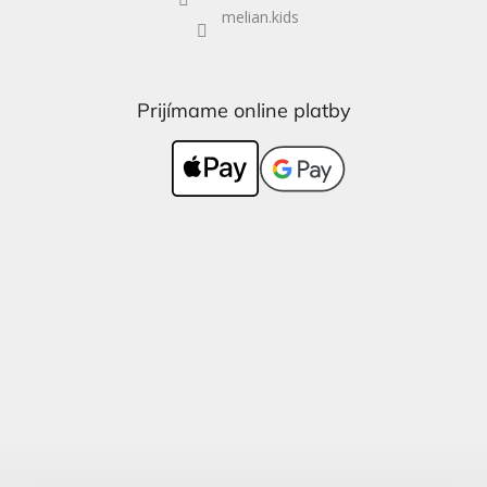
melian.kids
Prijímame online platby