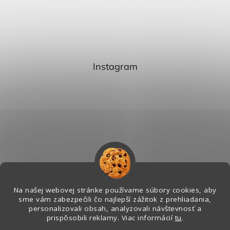
Instagram
Na našej webovej stránke používame súbory cookies, aby
sme vám zabezpečili čo najlepší zážitok z prehliadania,
personalizovali obsah, analyzovali návštevnosť a
Sledovať na Instagrame
prispôsobili reklamy. Viac informácií
tu
.